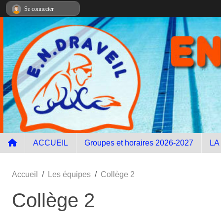
Panneau de gestion des cookies
Se connecter
ACCUEIL
Groupes et horaires 2026-2027
LA
Accueil
Les équipes
Collège 2
Collège 2