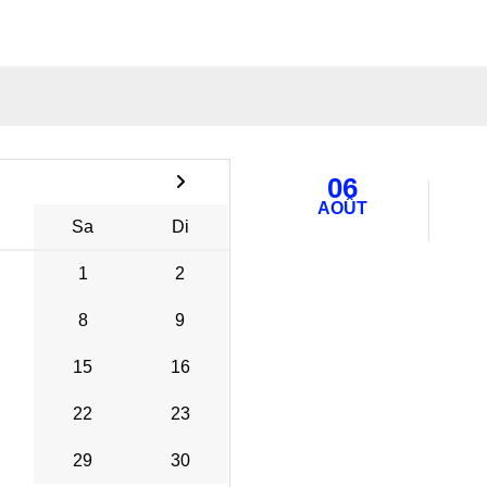
06
AOÛT
Sa
Di
1
2
8
9
15
16
22
23
29
30