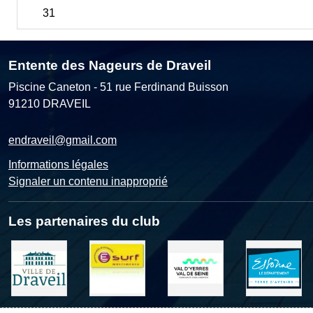
31
Entente des Nageurs de Draveil
Piscine Caneton - 51 rue Ferdinand Buisson
91210
DRAVEIL
endraveil@gmail.com
Informations légales
Signaler un contenu inapproprié
Les partenaires du club