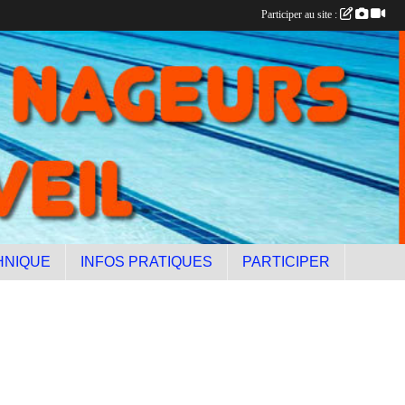
Participer au site :
HNIQUE
INFOS PRATIQUES
PARTICIPER