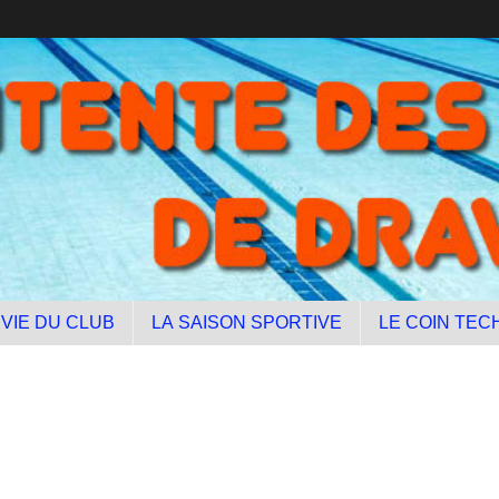
 VIE DU CLUB
LA SAISON SPORTIVE
LE COIN TEC