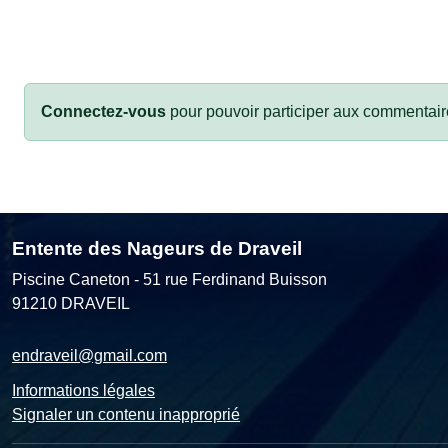
Connectez-vous
pour pouvoir participer aux commentair
Entente des Nageurs de Draveil
Piscine Caneton - 51 rue Ferdinand Buisson
91210
DRAVEIL
endraveil@gmail.com
Informations légales
Signaler un contenu inapproprié