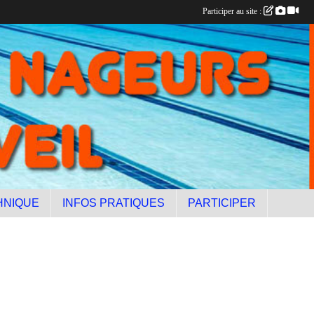
Participer au site :
HNIQUE
INFOS PRATIQUES
PARTICIPER