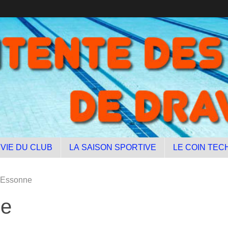
 VIE DU CLUB
LA SAISON SPORTIVE
LE COIN TEC
l'Essonne
ne