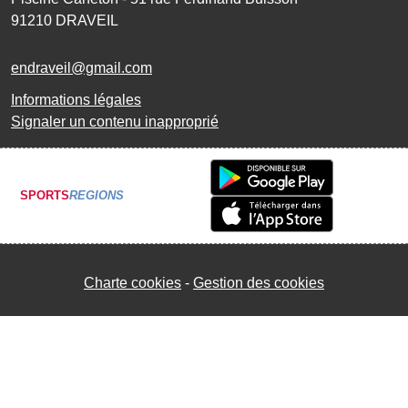
91210
DRAVEIL
endraveil@gmail.com
Informations légales
Signaler un contenu inapproprié
SPORTS
REGIONS
Charte cookies
Gestion des cookies