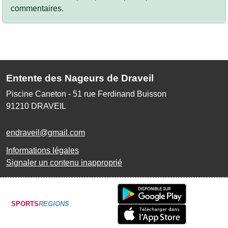
commentaires.
Entente des Nageurs de Draveil
Piscine Caneton - 51 rue Ferdinand Buisson
91210
DRAVEIL
endraveil@gmail.com
Informations légales
Signaler un contenu inapproprié
SPORTS
REGIONS