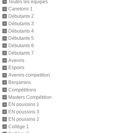
Toutes les équipes
Canetons 1
Débutants 2
Débutants 3
Débutants 4
Débutants 5
Débutants 6
Débutants 7
Avenirs
Espoirs
Avenirs competition
Benjamins
Compétitions
Masters Compétition
EN poussins 1
EN poussins 3
EN poussins 2
Collège 1