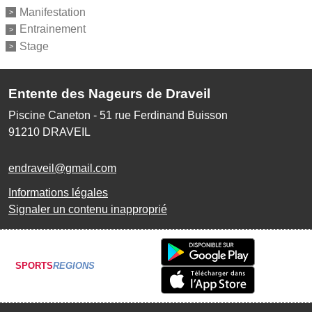
Manifestation
Entrainement
Stage
Entente des Nageurs de Draveil
Piscine Caneton - 51 rue Ferdinand Buisson
91210
DRAVEIL
endraveil@gmail.com
Informations légales
Signaler un contenu inapproprié
SPORTS
REGIONS