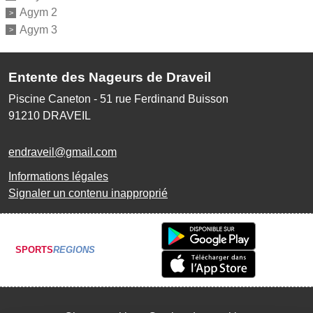
Agym 2
Agym 3
Entente des Nageurs de Draveil
Piscine Caneton - 51 rue Ferdinand Buisson
91210
DRAVEIL
endraveil@gmail.com
Informations légales
Signaler un contenu inapproprié
SPORTS
REGIONS