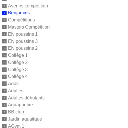
Avenirs competition
Benjamins
Compétitions
Masters Compétition
EN poussins 1
EN poussins 3
EN poussins 2
Collège 1
Collège 2
Collège 3
Collège 4
Ados
Adultes
Adultes débutants
Aquaphobie
BB club
Jardin aquatique
AGym 1