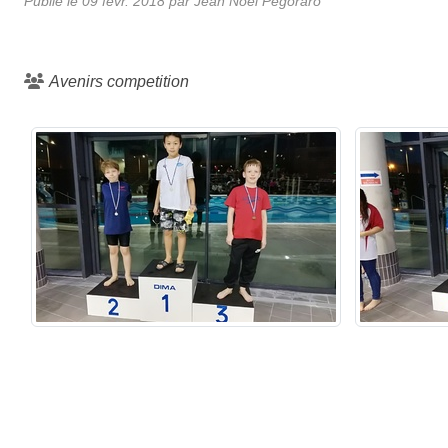
Publié le
09 févr. 2018
par
Jean Noel Pegoraro
Avenirs competition