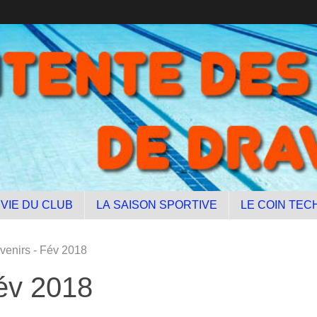
 VIE DU CLUB
LA SAISON SPORTIVE
LE COIN TEC
avenirs - Fév 2018
Fév 2018