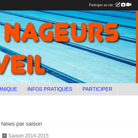
Participer au site :
HNIQUE
INFOS PRATIQUES
PARTICIPER
News par saison
Saison 2014-2015