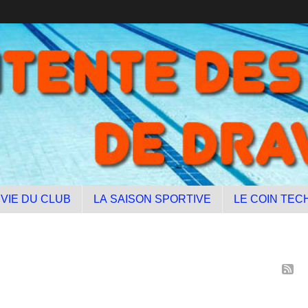
 VIE DU CLUB
LA SAISON SPORTIVE
LE COIN TEC