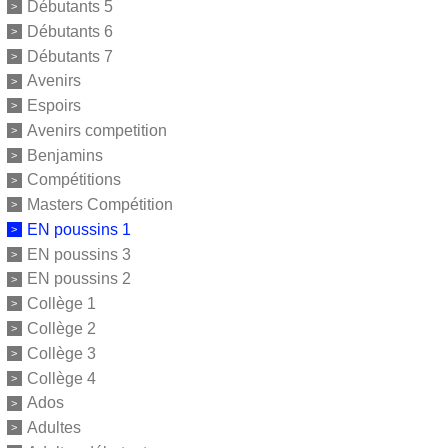
Débutants 5
Débutants 6
Débutants 7
Avenirs
Espoirs
Avenirs competition
Benjamins
Compétitions
Masters Compétition
EN poussins 1
EN poussins 3
EN poussins 2
Collège 1
Collège 2
Collège 3
Collège 4
Ados
Adultes