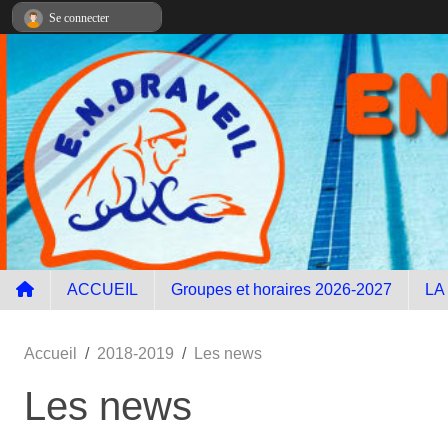
Panneau de gestion des cookies
Se connecter
ACCUEIL
Groupes et horaires 2026-2027
LA
Accueil
2018-2019
Les news
Les news