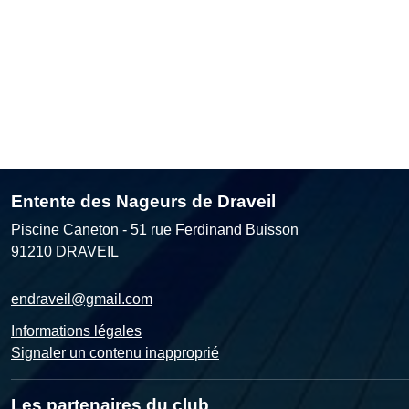
Entente des Nageurs de Draveil
Piscine Caneton - 51 rue Ferdinand Buisson
91210
DRAVEIL
endraveil@gmail.com
Informations légales
Signaler un contenu inapproprié
Les partenaires du club