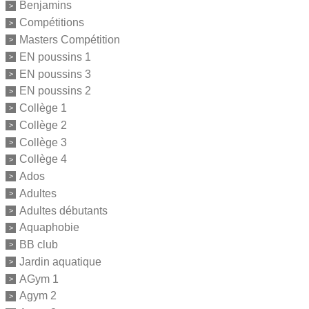
Benjamins
Compétitions
Masters Compétition
EN poussins 1
EN poussins 3
EN poussins 2
Collège 1
Collège 2
Collège 3
Collège 4
Ados
Adultes
Adultes débutants
Aquaphobie
BB club
Jardin aquatique
AGym 1
Agym 2