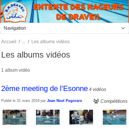
Panneau de gestion des cookies
Accueil
Les albums vidéos
Les albums vidéos
1 album vidéo
2ème meeting de l'Esonne
4 vidéos
Publié le
31 mars 2019
par
Jean Noel Pegoraro
Compétitions