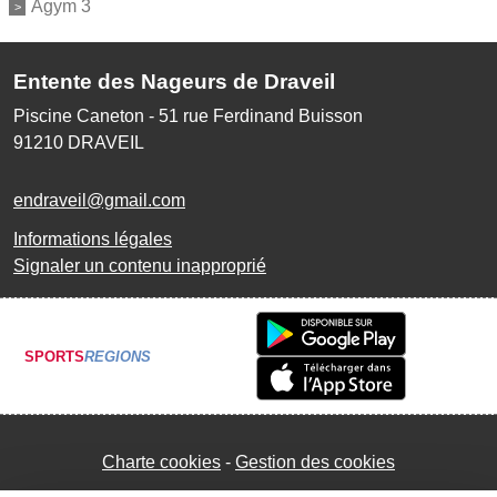
Agym 3
Entente des Nageurs de Draveil
Piscine Caneton - 51 rue Ferdinand Buisson
91210
DRAVEIL
endraveil@gmail.com
Informations légales
Signaler un contenu inapproprié
SPORTS
REGIONS
Charte cookies
Gestion des cookies