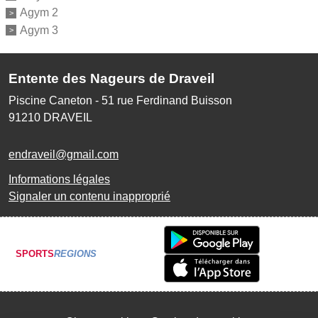
Agym 2
Agym 3
Entente des Nageurs de Draveil
Piscine Caneton - 51 rue Ferdinand Buisson
91210
DRAVEIL
endraveil@gmail.com
Informations légales
Signaler un contenu inapproprié
SPORTS
REGIONS