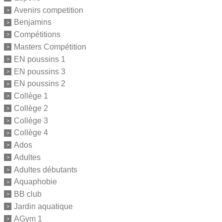
Avenirs competition
Benjamins
Compétitions
Masters Compétition
EN poussins 1
EN poussins 3
EN poussins 2
Collège 1
Collège 2
Collège 3
Collège 4
Ados
Adultes
Adultes débutants
Aquaphobie
BB club
Jardin aquatique
AGym 1