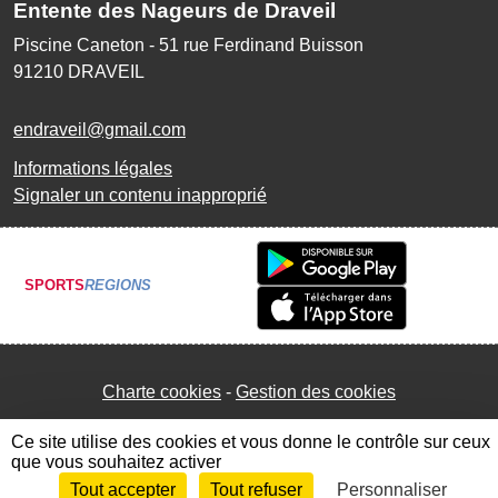
Entente des Nageurs de Draveil
Piscine Caneton - 51 rue Ferdinand Buisson
91210
DRAVEIL
endraveil@gmail.com
Informations légales
Signaler un contenu inapproprié
SPORTS
REGIONS
Charte cookies
Gestion des cookies
Ce site utilise des cookies et vous donne le contrôle sur ceux
que vous souhaitez activer
Tout accepter
Tout refuser
Personnaliser
Envie de participer ?
Connexion