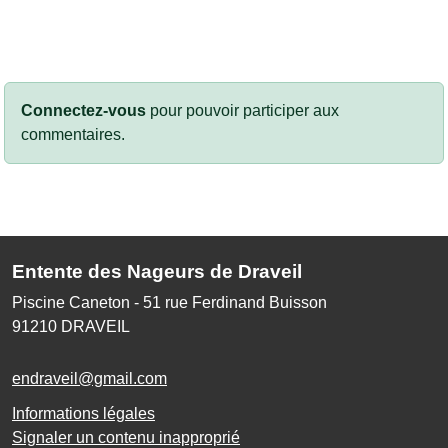
Connectez-vous
pour pouvoir participer aux
commentaires.
Entente des Nageurs de Draveil
Piscine Caneton - 51 rue Ferdinand Buisson
91210
DRAVEIL
endraveil@gmail.com
Informations légales
Signaler un contenu inapproprié