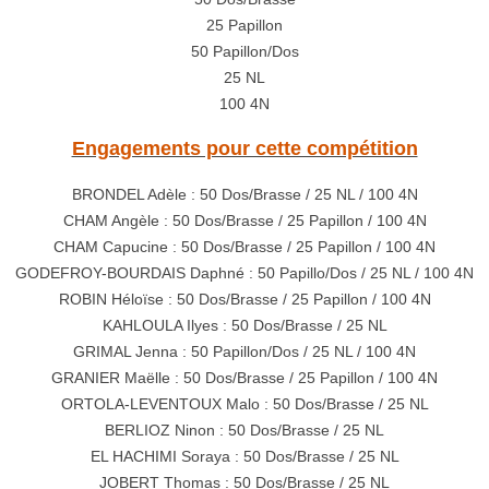
25 Papillon
50 Papillon/Dos
25 NL
100 4N
Engagements pour cette compétition
BRONDEL Adèle : 50 Dos/Brasse / 25 NL / 100 4N
CHAM Angèle : 50 Dos/Brasse / 25 Papillon / 100 4N
CHAM Capucine : 50 Dos/Brasse / 25 Papillon / 100 4N
GODEFROY-BOURDAIS Daphné : 50 Papillo/Dos / 25 NL / 100 4N
ROBIN Héloïse : 50 Dos/Brasse / 25 Papillon / 100 4N
KAHLOULA Ilyes : 50 Dos/Brasse / 25 NL
GRIMAL Jenna : 50 Papillon/Dos / 25 NL / 100 4N
GRANIER Maëlle : 50 Dos/Brasse / 25 Papillon / 100 4N
ORTOLA-LEVENTOUX Malo : 50 Dos/Brasse / 25 NL
BERLIOZ Ninon : 50 Dos/Brasse / 25 NL
EL HACHIMI Soraya : 50 Dos/Brasse / 25 NL
JOBERT Thomas : 50 Dos/Brasse / 25 NL