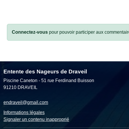
Connectez-vous
pour pouvoir participer aux commentair
Entente des Nageurs de Draveil
Piscine Caneton - 51 rue Ferdinand Buisson
91210
DRAVEIL
endraveil@gmail.com
Informations légales
Signaler un contenu inapproprié