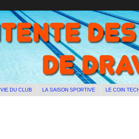
 VIE DU CLUB
LA SAISON SPORTIVE
LE COIN TEC