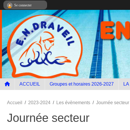
Panneau de gestion des cookies
Se connecter
ACCUEIL
Groupes et horaires 2026-2027
LA
Accueil
2023-2024
Les évènements
Journée secteur
Journée secteur