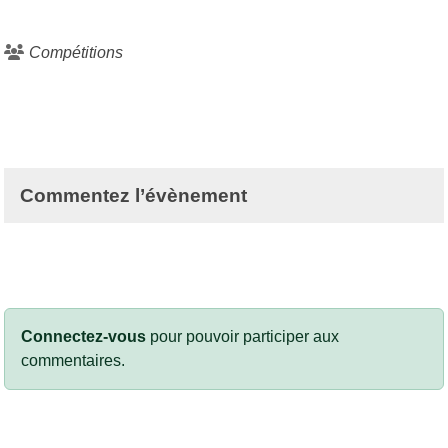
Compétitions
Commentez l’évènement
Connectez-vous
pour pouvoir participer aux
commentaires.