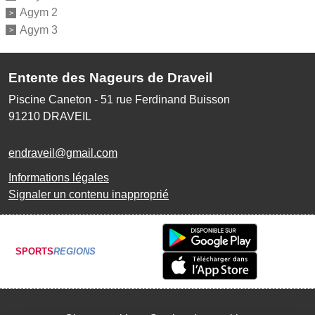
Agym 2
Agym 3
Entente des Nageurs de Draveil
Piscine Caneton - 51 rue Ferdinand Buisson
91210
DRAVEIL
endraveil@gmail.com
Informations légales
Signaler un contenu inapproprié
SPORTS
REGIONS