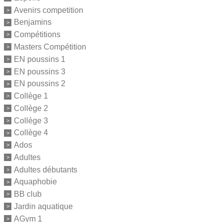
Avenirs competition
Benjamins
Compétitions
Masters Compétition
EN poussins 1
EN poussins 3
EN poussins 2
Collège 1
Collège 2
Collège 3
Collège 4
Ados
Adultes
Adultes débutants
Aquaphobie
BB club
Jardin aquatique
AGym 1